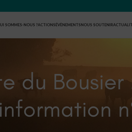
UI SOMMES-NOUS ?
ACTIONS
ÉVÈNEMENTS
NOUS SOUTENIR
ACTUALI
e du Bousier 
’information n