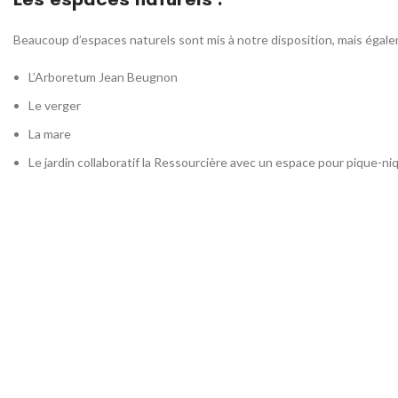
Beaucoup d’espaces naturels sont mis à notre disposition, mais égaleme
L’Arboretum Jean Beugnon
Le verger
La mare
Le jardin collaboratif la Ressourcière avec un espace pour pique-ni