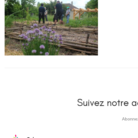
Suivez notre ac
Abonnez 