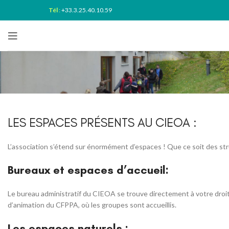
Tél
:
+33.3.25.40.10.59
LES ESPACES PRÉSENTS AU CIEOA :
L’association s’étend sur énormément d’espaces ! Que ce soit des struc
Bureaux et espaces d’accueil:
Le bureau administratif du CIEOA se trouve directement à votre droite 
d’animation du CFPPA, où les groupes sont accueillis.
Les espaces naturels :