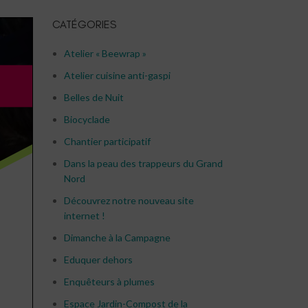
CATÉGORIES
Atelier « Beewrap »
Atelier cuisine anti-gaspi
Belles de Nuit
Biocyclade
Chantier participatif
Dans la peau des trappeurs du Grand
Nord
Découvrez notre nouveau site
internet !
Dimanche à la Campagne
Eduquer dehors
Enquêteurs à plumes
Espace Jardin-Compost de la