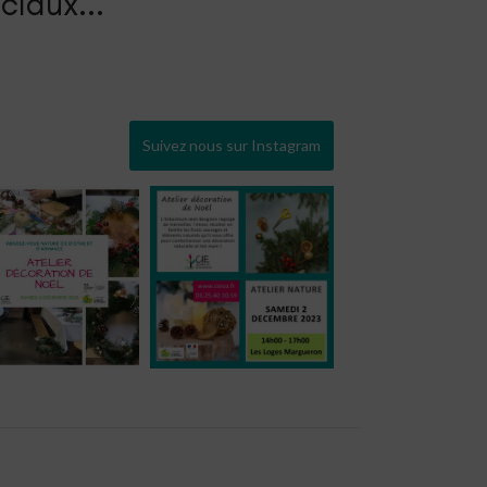
ciaux...
Suivez nous sur Instagram