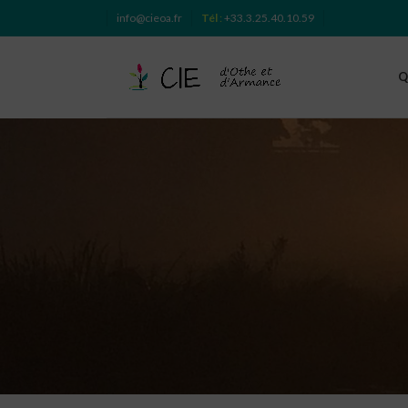
info@cieoa.fr
Tél
:
+33.3.25.40.10.59
Q