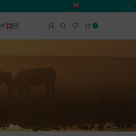
TÉS
0