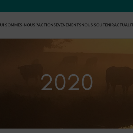
UI SOMMES-NOUS ?
ACTIONS
ÉVÈNEMENTS
NOUS SOUTENIR
ACTUALI
2020