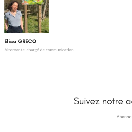
Elisa GRECO
Alternante, chargé de communication
Suivez notre ac
Abonnez 