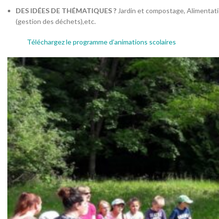
DES IDÉES DE THÉMATIQUES ?
Jardin et compostage, Alimentation
(gestion des déchets),etc.
Téléchargez le programme d’animations scolaires