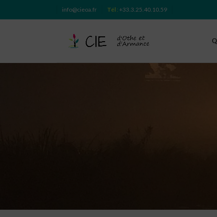
info@cieoa.fr
Tél
:
+33.3.25.40.10.59
Q