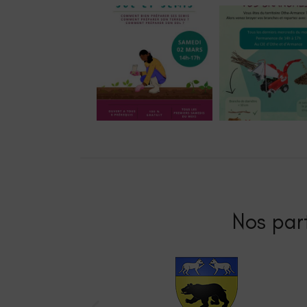
Nos part