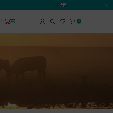
TÉS
0