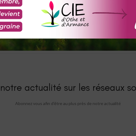
notre actualité sur les réseaux so
Abonnez vous afin d’être au plus près de notre actualité