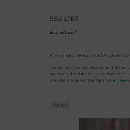
REGISTER
*
Email address
A link to set a new password will be sent to 
Vos données personnelles seront utilisées
cours de votre visite du site web, gérer l’ac
d’autres raisons décrites dans notre
privacy 
Register