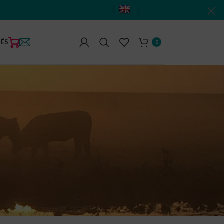
TÉS
0