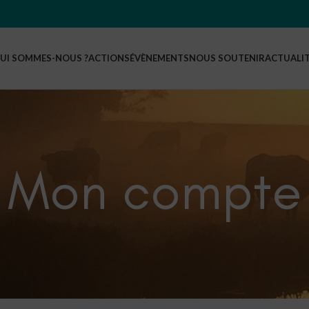
UI SOMMES-NOUS ?
ACTIONS
ÉVÈNEMENTS
NOUS SOUTENIR
ACTUALI
Mon compte