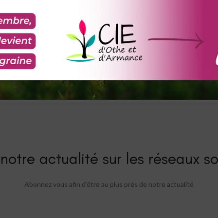
notre actualité sur les réseaux so
Abonnez vous afin d’être au plus près de notre actualité