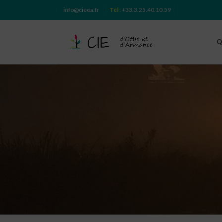
info@cieoa.fr
Tél
:
+33.3.25.40.10.59
Q