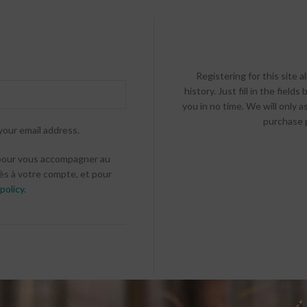
Registering for this site 
history. Just fill in the fiel
you in no time. We will only 
purchase p
your email address.
 pour vous accompagner au
cès à votre compte, et pour
policy
.