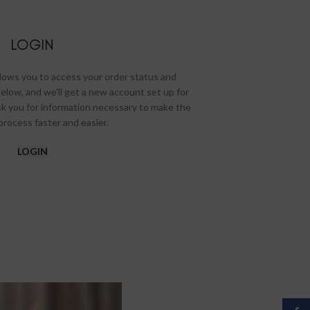
LOGIN
allows you to access your order status and
ds below, and we'll get a new account set up for
ask you for information necessary to make the
rocess faster and easier.
LOGIN