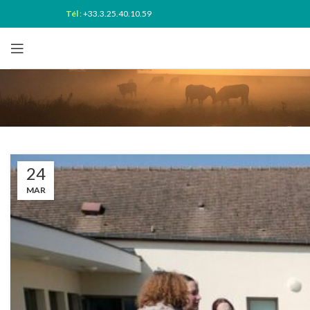
Tél
:
+33.3.25.40.10.59
24
MAR