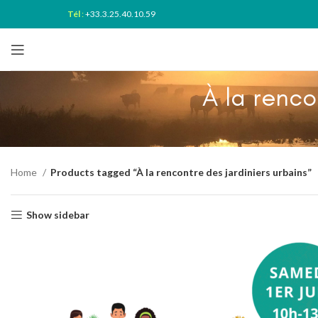
Tél
:
+33.3.25.40.10.59
À la renco
Home
Products tagged “À la rencontre des jardiniers urbains”
Show sidebar