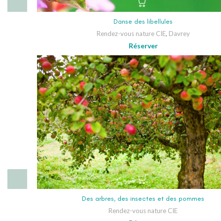
Danse des libellules
Rendez-vous nature CIE
,
Davrey
Réserver
Des arbres, des insectes et des pommes
Rendez-vous nature CIE