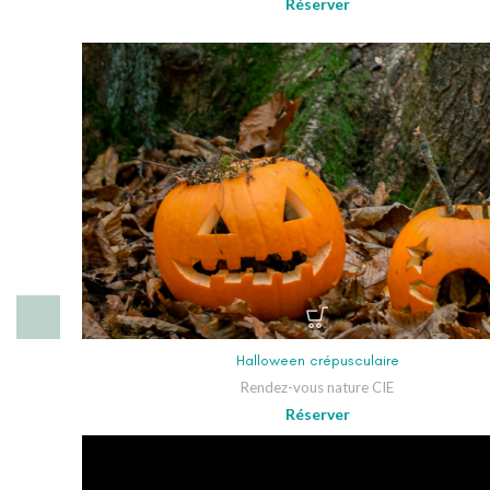
Réserver
Halloween crépusculaire
Rendez-vous nature CIE
Réserver