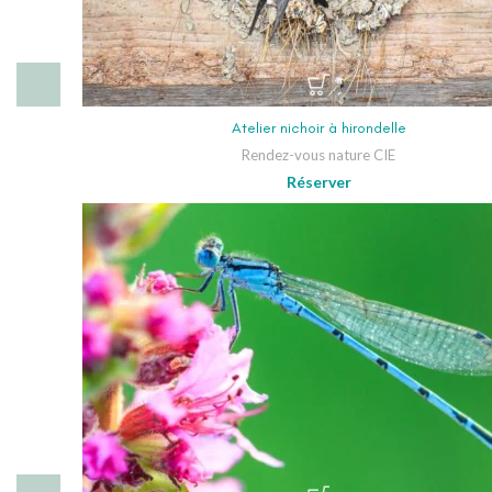
Atelier nichoir à hirondelle
Rendez-vous nature CIE
Réserver