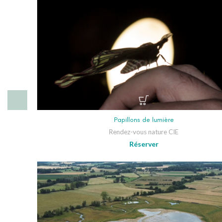
Papillons de lumière
Rendez-vous nature CIE
Réserver