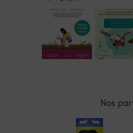
Nos part