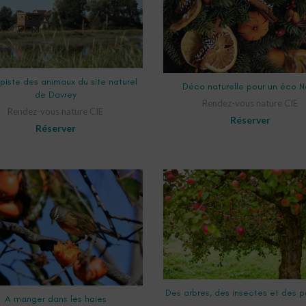
SELECT OPTIONS
SELECT OPTIONS
 piste des animaux du site naturel
Déco naturelle pour un éco N
de Davrey
Rendez-vous nature CIE
Rendez-vous nature CIE
Réserver
Réserver
SELECT OPTIONS
Des arbres, des insectes et des
SELECT OPTIONS
A manger dans les haies