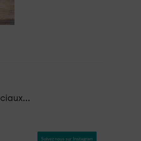
ciaux...
Suivez nous sur Instagram