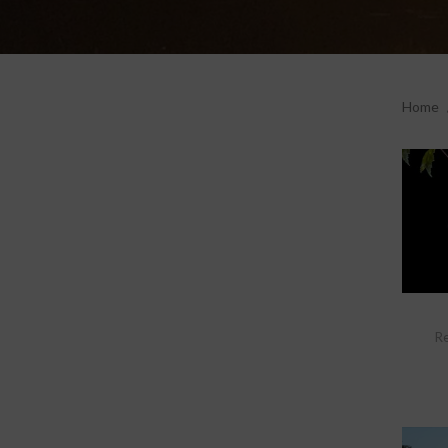
Home
Re