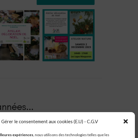
nnées.​..
Gérer le consentement aux cookies (E.U) - C.G.V
lleures expériences
, nous utilisons des technologies telles que les