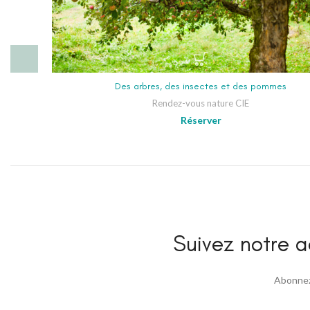
Des arbres, des insectes et des pommes
Rendez-vous nature CIE
Réserver
Suivez notre ac
Abonnez 