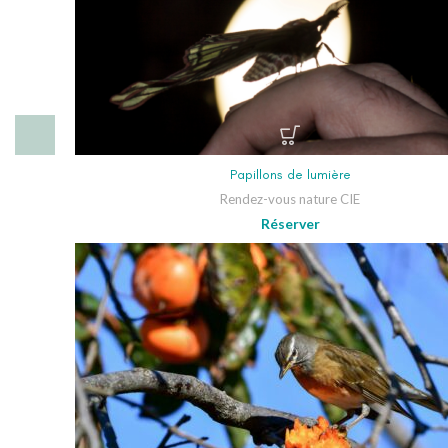
Papillons de lumière
Rendez-vous nature CIE
Réserver