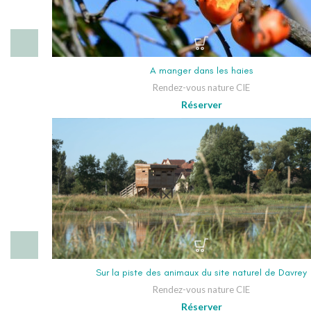
A manger dans les haies
Rendez-vous nature CIE
Réserver
Sur la piste des animaux du site naturel de Davrey
Rendez-vous nature CIE
Réserver