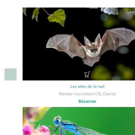
Les ailes de la nuit
Rendez-vous nature CIE
,
Davrey
Réserver