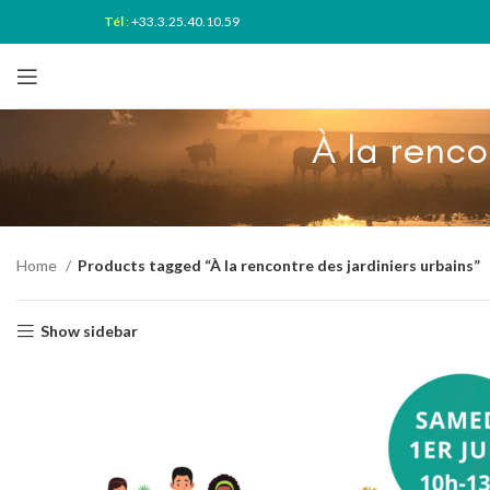
Tél
:
+33.3.25.40.10.59
À la renco
Home
Products tagged “À la rencontre des jardiniers urbains”
Show sidebar