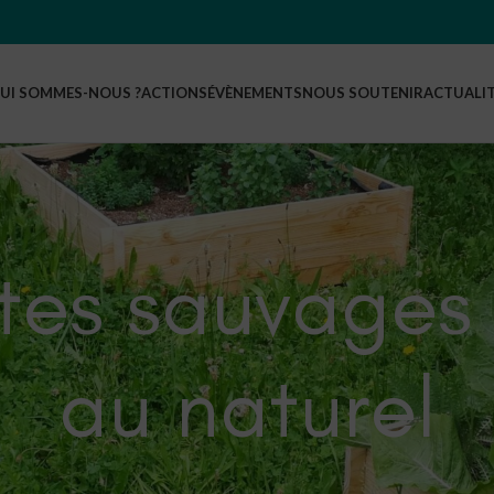
UI SOMMES-NOUS ?
ACTIONS
ÉVÈNEMENTS
NOUS SOUTENIR
ACTUALI
tes sauvages 
au naturel