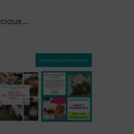
ciaux...
Suivez nous sur Instagram