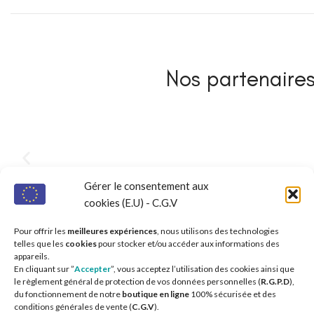
Nos partenaires 
Gérer le consentement aux
cookies (E.U) - C.G.V
Pour offrir les
meilleures expériences
, nous utilisons des technologies
telles que les
cookies
pour stocker et/ou accéder aux informations des
appareils.
En cliquant sur ”
Accepter
”, vous acceptez l’utilisation des cookies ainsi que
le règlement général de protection de vos données personnelles (
R.G.P.D
),
du fonctionnement de notre
boutique en ligne
100% sécurisée et des
conditions générales de vente (
C.G.V
).