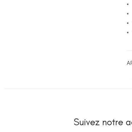
A
Suivez notre ac