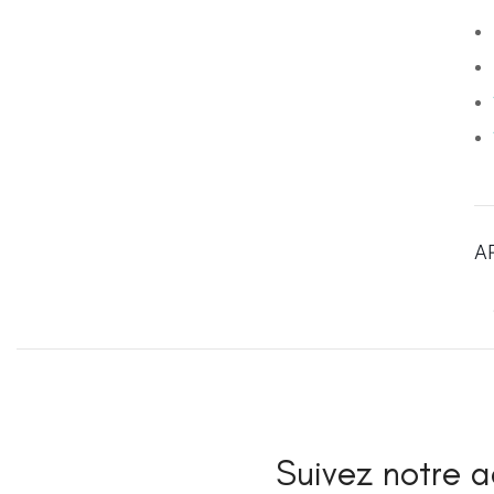
A
Suivez notre ac