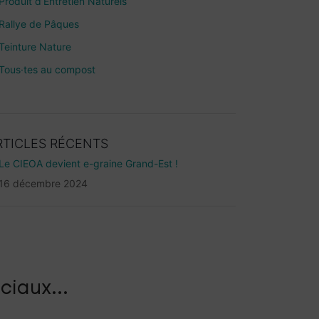
Produit d’Entretien Naturels
Rallye de Pâques
Teinture Nature
Tous·tes au compost
RTICLES RÉCENTS
Le CIEOA devient e-graine Grand-Est !
16 décembre 2024
ciaux...