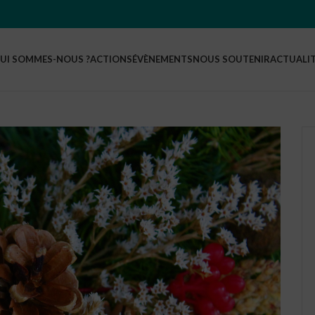
UI SOMMES-NOUS ?
ACTIONS
ÉVÈNEMENTS
NOUS SOUTENIR
ACTUALI