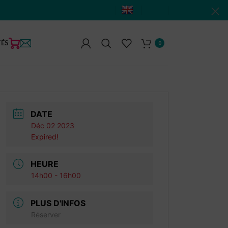
TÉS
0
DATE
Déc 02 2023
Expired!
HEURE
14h00 - 16h00
PLUS D'INFOS
Réserver