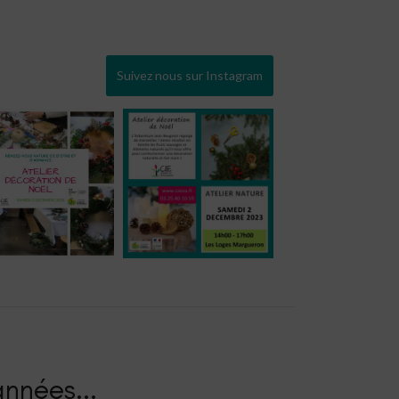
Suivez nous sur Instagram
nnées.​..