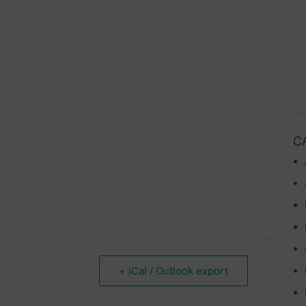
C
+ iCal / Outlook export