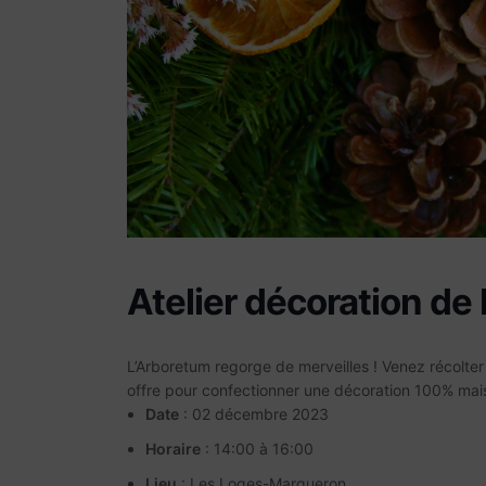
Atelier décoration de
L’Arboretum regorge de merveilles ! Venez récolter 
offre pour confectionner une décoration 100% mais
Date
: 02 décembre 2023
Horaire
: 14:00 à 16:00
Lieu
: Les Loges-Margueron