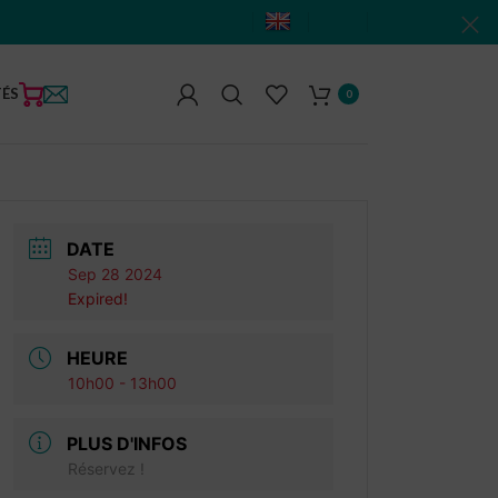
TÉS
0
DATE
Sep 28 2024
Expired!
HEURE
10h00 - 13h00
PLUS D'INFOS
Réservez !