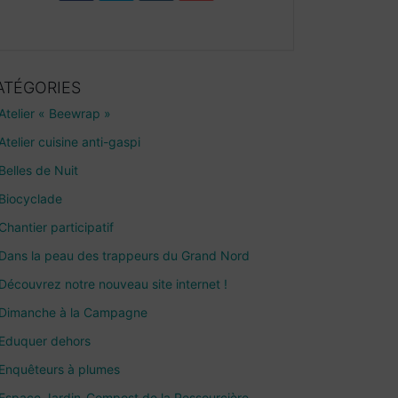
ATÉGORIES
Atelier « Beewrap »
Atelier cuisine anti-gaspi
Belles de Nuit
Biocyclade
Chantier participatif
Dans la peau des trappeurs du Grand Nord
Découvrez notre nouveau site internet !
Dimanche à la Campagne
Eduquer dehors
Enquêteurs à plumes
Espace Jardin-Compost de la Ressourcière