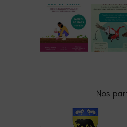
Nos part