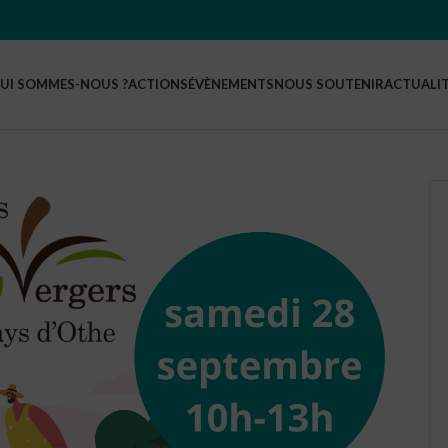
UI SOMMES-NOUS ?
ACTIONS
ÉVÈNEMENTS
NOUS SOUTENIR
ACTUALI