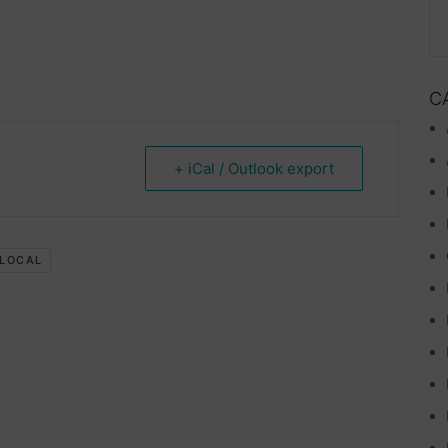
C
+ iCal / Outlook export
 LOCAL