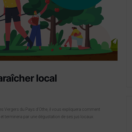
raîcher local
des Vergers du Pays d’Othe, il vous expliquera comment
s, et terminera par une dégustation de ses jus locaux.