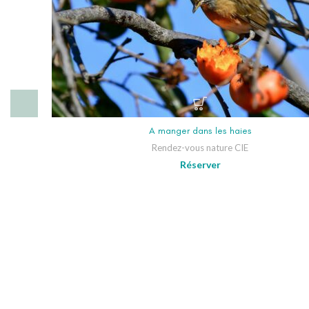
A manger dans les haies
Rendez-vous nature CIE
Réserver