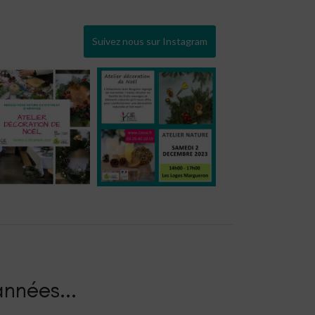
Suivez nous sur Instagram
nnées.​..