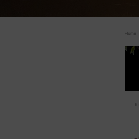
Home
Re