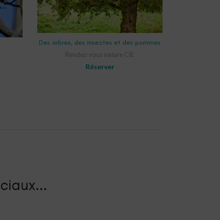
SELECT OPTIONS
Des arbres, des insectes et des pommes
Rendez-vous nature CIE
Réserver
ciaux...