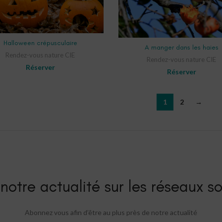
SELECT OPTIONS
Halloween crépusculaire
SELECT OPTIONS
A manger dans les haies
Rendez-vous nature CIE
Rendez-vous nature CIE
Réserver
Réserver
1
2
→
notre actualité sur les réseaux so
Abonnez vous afin d’être au plus près de notre actualité