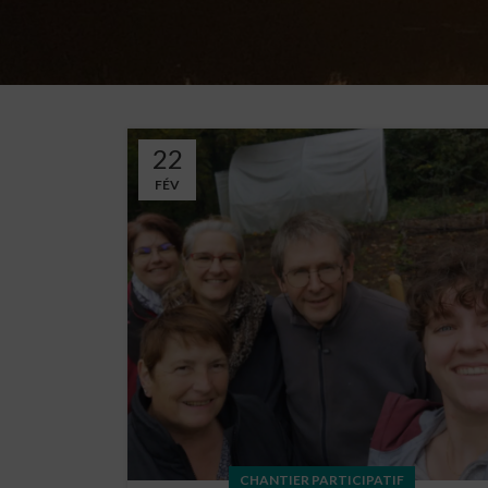
22
FÉV
CHANTIER PARTICIPATIF