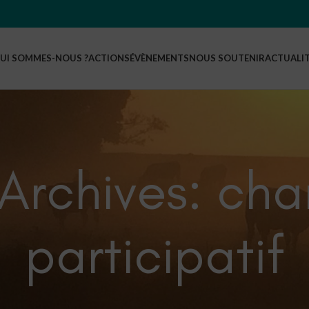
UI SOMMES-NOUS ?
ACTIONS
ÉVÈNEMENTS
NOUS SOUTENIR
ACTUALI
Archives: cha
participatif