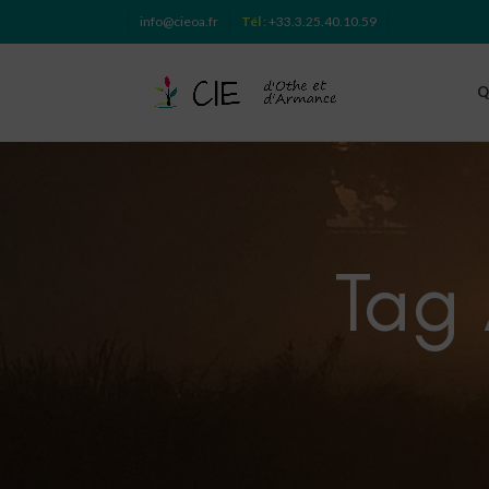
info@cieoa.fr
Tél
:
+33.3.25.40.10.59
Q
Tag 