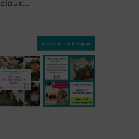
ciaux...
Suivez nous sur Instagram