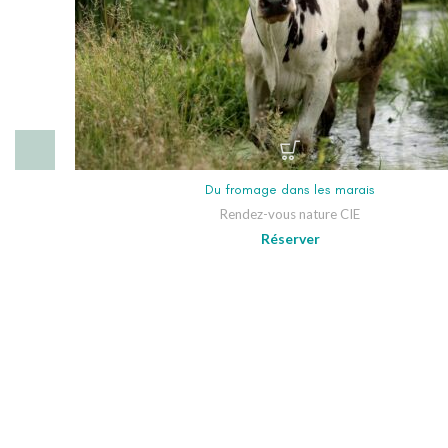
Du fromage dans les marais
Rendez-vous nature CIE
Réserver