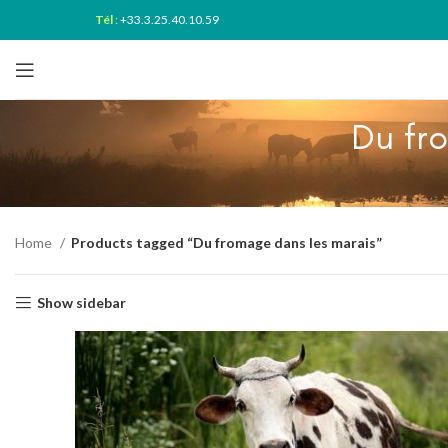
Tél
:
+33.3.25.40.10.59
Du fr
Home
Products tagged “Du fromage dans les marais”
Show sidebar