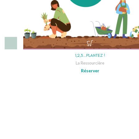
1,2,3…PLANTEZ !
La Ressourcière
Réserver