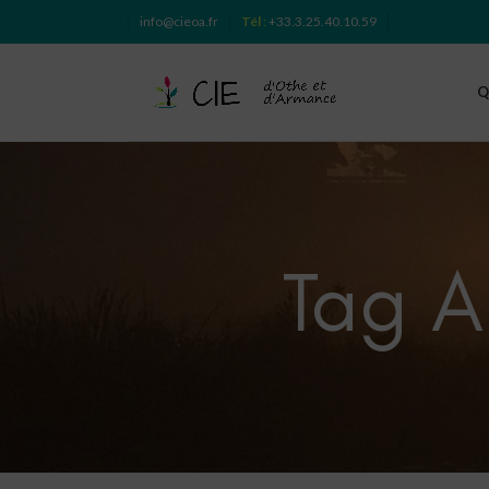
info@cieoa.fr
Tél
:
+33.3.25.40.10.59
Q
Tag A