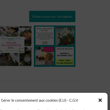
Suivez nous sur Instagram
Gérer le consentement aux cookies (E.U) - C.G.V
nnées.​..