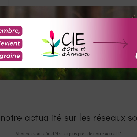
notre actualité sur les réseaux so
Abonnez vous afin d’être au plus près de notre actualité