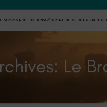
UI SOMMES-NOUS ?
ACTIONS
ÉVÈNEMENTS
NOUS SOUTENIR
ACTUALI
rchives: Le B