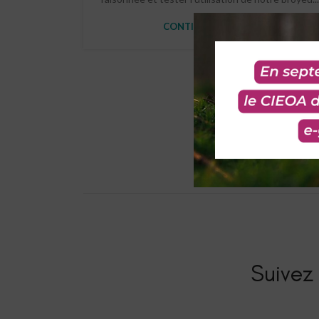
CONTINUE READING
Suivez 