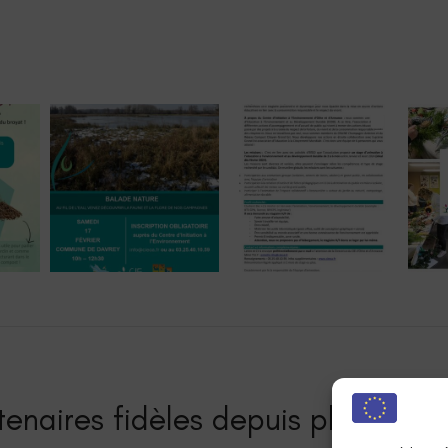
enaires fidèles depuis plusieurs a