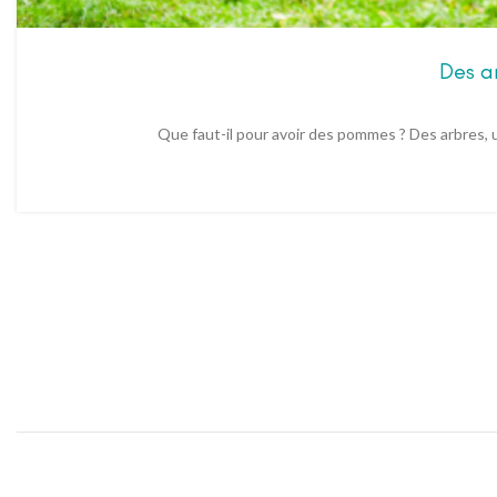
Des a
Que faut-il pour avoir des pommes ? Des arbres, u