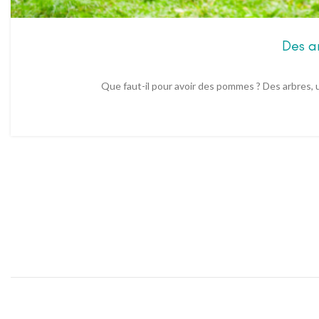
Des a
Que faut-il pour avoir des pommes ? Des arbres, u